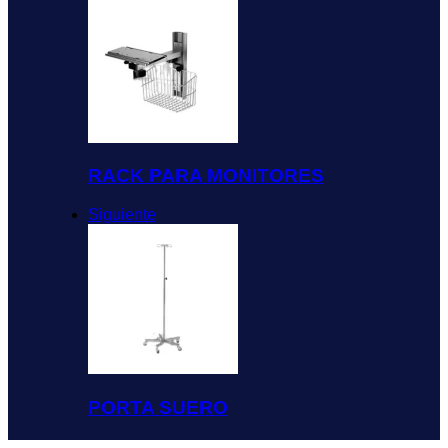
RACK PARA MONITORES
Siguiente
PORTA SUERO