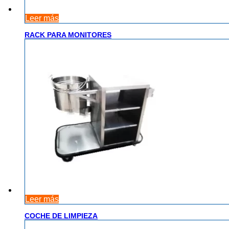
Leer más
RACK PARA MONITORES
Leer más
COCHE DE LIMPIEZA