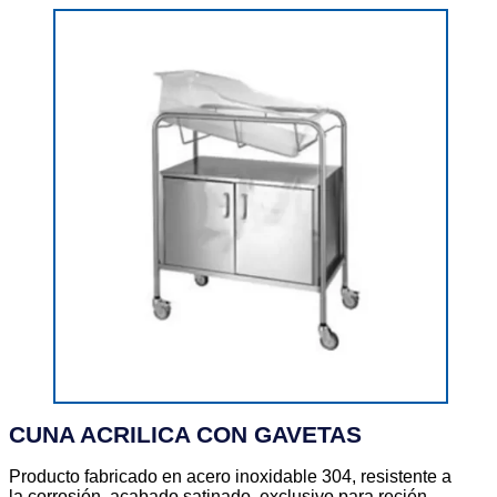
CUNA ACRILICA CON GAVETAS
Producto fabricado en acero inoxidable 304, resistente a
la corrosión, acabado satinado, exclusivo para recién