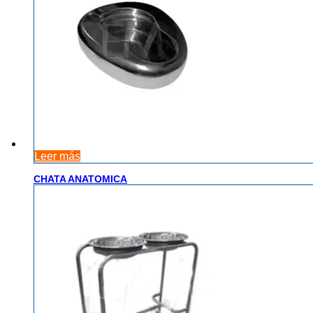
Leer más
CHATA ANATOMICA