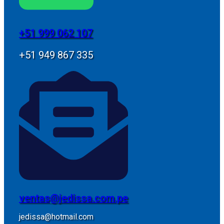
+51 999 062 107
+51 949 867 335
ventas@jedissa.com.pe
jedissa@hotmail.com